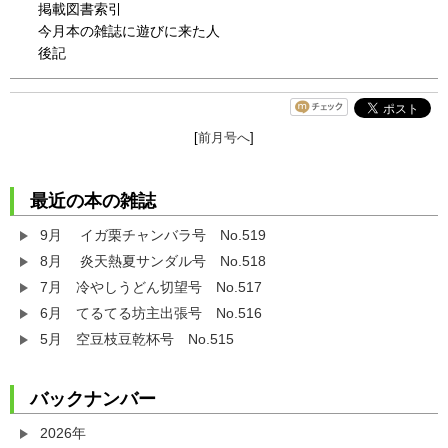
掲載図書索引
今月本の雑誌に遊びに来た人
後記
[
前月号へ
]
最近の本の雑誌
9月 イガ栗チャンバラ号 No.519
8月 炎天熱夏サンダル号 No.518
7月 冷やしうどん切望号 No.517
6月 てるてる坊主出張号 No.516
5月 空豆枝豆乾杯号 No.515
バックナンバー
2026年