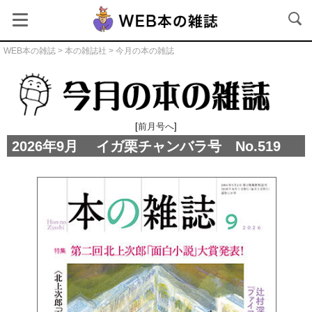
WEB本の雑誌
>
本の雑誌社
> 今月の本の雑誌
今月の本の雑誌
[
前月号へ
]
2026年9月 イガ栗チャンバラ号 No.519