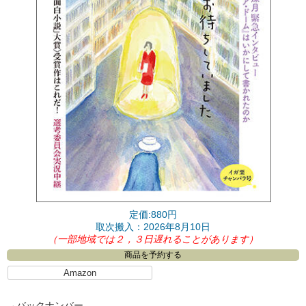
定価:880円
取次搬入：2026年8月10日
（一部地域では２，３日遅れることがあります）
商品を予約する
Amazon
→
バックナンバー