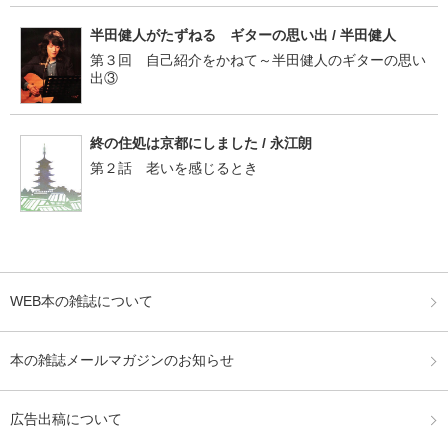
半田健人がたずねる ギターの思い出 / 半田健人
第３回 自己紹介をかねて～半田健人のギターの思い
出③
終の住処は京都にしました / 永江朗
第２話 老いを感じるとき
WEB本の雑誌について
本の雑誌メールマガジンのお知らせ
広告出稿について