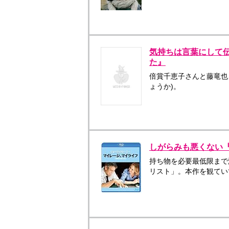
気持ちは言葉にして
た』
倍賞千恵子さんと藤竜也
ょうか)。
しがらみも悪くない
持ち物を必要最低限まで
リスト」。本作を観てい