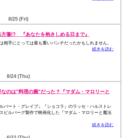
8/25 (Fri)
方箋!? 『あなたを抱きしめる日まで』
は相手にとっては最も重いパンチだったかもしれません。
続きを読む
8/24 (Thu)
なのは"料理の腕"だった？『マダム・マロリーと
ルバート・グレイプ』『ショコラ』のラッセ・ハルストレ
スピルバーグ製作で映画化した『マダム・マロリーと魔法
続きを読む
6/22 (Thu)