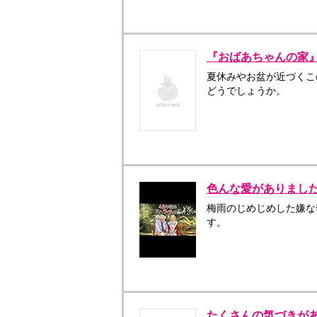
『おばあちゃんの家
夏休みやお盆が近づくこ
どうでしょうか。
色んな愛がありました
梅雨のじめじめした嫌な
す。
たくさんの気づきが