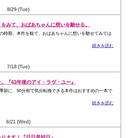
8/29 (Tue)
』をみて、おばあちゃんに想いを馳せる。
の時期、本作を観て、おばあちゃんに想いを馳せてみては
続きを読む
7/18 (Tue)
。『43年後のアイ・ラヴ・ユー』
季節に、90分程で気分転換できる本作はおすすめの一本で
続きを読む
6/21 (Wed)
あります！『日日是好日』