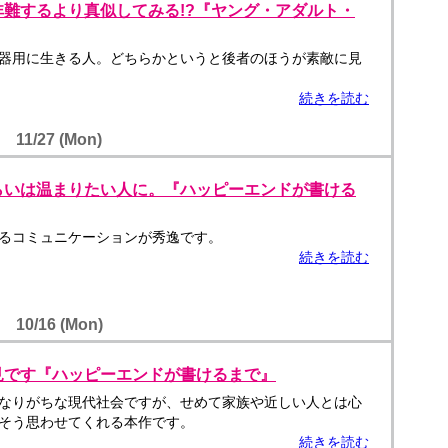
非難するより真似してみる!?『ヤング・アダルト・
器用に生きる人。どちらかというと後者のほうが素敵に見
続きを読む
11/27 (Mon)
らいは温まりたい人に。『ハッピーエンドが書ける
るコミュニケーションが秀逸です。
続きを読む
10/16 (Mon)
見です『ハッピーエンドが書けるまで』
なりがちな現代社会ですが、せめて家族や近しい人とは心
そう思わせてくれる本作です。
続きを読む