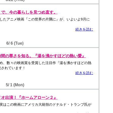
』で、今の暮らしを見つめ直す。
したアニメ映画『この世界の片隅に』が、いよいよ9月に
続きを読む
6/ 6 (Tue)
時間の尊さを知る。『湯を沸かすほどの熱い愛』
め、数々の映画賞を受賞した注目作『湯を沸かすほどの熱
売されています！
続きを読む
5/ 1 (Mon)
メオ出演！『ホームアローン２』
実はこの映画にアメリカ大統領のドナルド・トランプ氏が