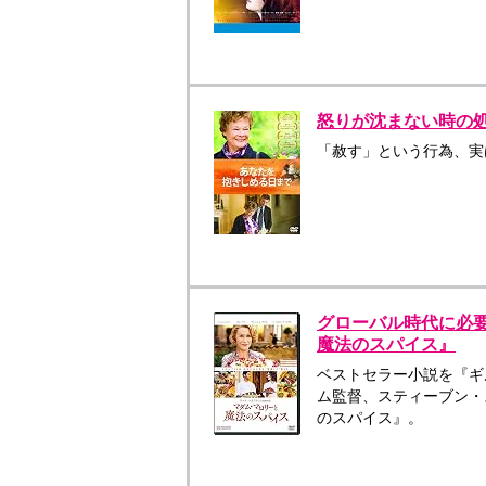
怒りが沈まない時の処
「赦す」という行為、実
グローバル時代に必要
魔法のスパイス』
ベストセラー小説を『ギ
ム監督、スティーブン・
のスパイス』。