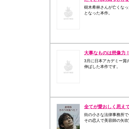
樹木希林さんが亡くなっ
となった本作。
大事なものは想像力
3月に日本アカデミー賞
伸ばした本作です。
全てが愛おしく思え
街の小さな法律事務所で
その恋人で美容師の矢吹