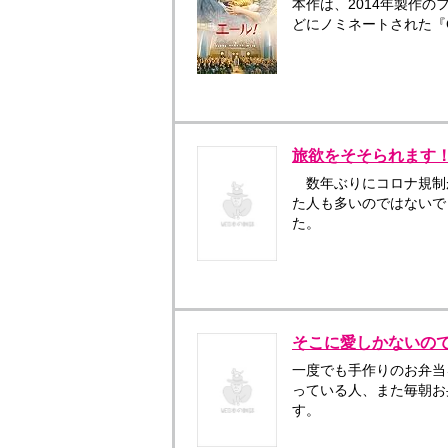
本作は、2014年製作の
どにノミネートされた『
旅欲をそそられます
数年ぶりにコロナ規制
た人も多いのではないで
た。
そこに愛しかないの
一度でも手作りのお弁当
っている人、また毎朝お
す。