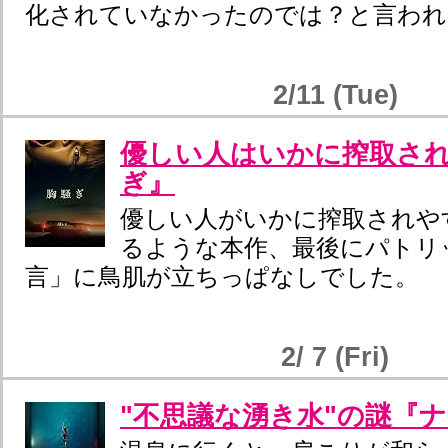
化されていなかったのでは？と言われ
2/11 (Tue)
優しい人はいかに搾取さ
ぎ』
優しい人がいかに搾取されや
るような本作、最後にパトリ
言」に鳥肌が立ちっぱなしでした。
2/ 7 (Fri)
"不思議な湧き水"の謎『