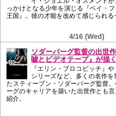
イ・ジョエル・オスメントが
っかけとなる少年を演じる『ペイ・フ
王国』。彼の才能を改めて感じられる
4/16 (Wed)
ソダーバーグ監督の出世
嘘とビデオテープ』が描
『エリン・ブロコビッチ』や
シリーズなど、多くの名作を
たスティーブン・ソダーバーグ監督。
ーグのキャリアを築いた出世作とも言
紹介。