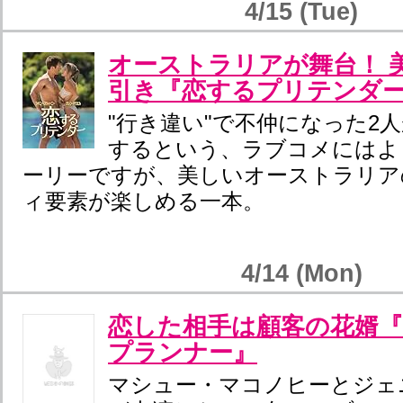
4/15 (Tue)
オーストラリアが舞台！ 
引き『恋するプリテンダ
"行き違い"で不仲になった2
するという、ラブコメにはよ
ーリーですが、美しいオーストラリア
ィ要素が楽しめる一本。
4/14 (Mon)
恋した相手は顧客の花婿
プランナー』
マシュー・マコノヒーとジェ