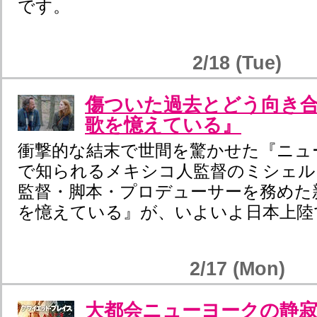
です。
2/18 (Tue)
傷ついた過去とどう向き合う
歌を憶えている』
衝撃的な結末で世間を驚かせた『ニュ
で知られるメキシコ人監督のミシェル
監督・脚本・プロデューサーを務めた
を憶えている』が、いよいよ日本上陸
2/17 (Mon)
大都会ニューヨークの静