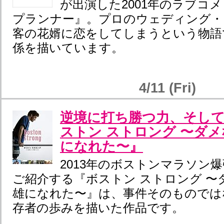
が出演した2001年のラブコ
プランナー』。プロのウェディング・
客の花婿に恋をしてしまうという物語
係を描いています。
4/11 (Fri)
逆境に打ち勝つ力、そし
ストン ストロング 〜ダ
になれた〜』
2013年のボストンマラソン
ご紹介する『ボストン ストロング 〜
雄になれた〜』は、事件そのものでは
存者の歩みを描いた作品です。