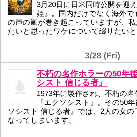
3月20日に日米同時公開を迎
姫』。国内だけでなく海外で
の声の嵐が巻き起こっていますが、私
たいと思ったワケについて綴りたいと
3/28 (Fri)
不朽の名作ホラーの50年
シスト 信じる者』
1973年に製作され、不朽の
『エクソシスト』。その50
ソシスト 信じる者』では、2人の女の
なってしまいます。