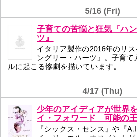
5/16 (Fri)
子育ての苦悩と狂気『ハ
ツ』
イタリア製作の2016年のサ
ングリー・ハーツ』。子育て
ルに起こる惨劇を描いています。
4/17 (Thu)
少年のアイディアが世界
イ・フォワード 可能の
『シックス・センス』や『A.