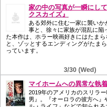
家の中の写真が一瞬にし
クスカイズ』
ある郊外に住む一家に襲いか
事と、徐々に家族が混乱に陥
た本作は、ホラー映画好きにはたまら
と、ゾッとするエンディングがたまら
っています。
3/30 (Wed)
マイホームへの異常な執
2019年のアメリカのスリラ
男』。『オーロラの彼方へ』
ル・ライフ』などで知られる