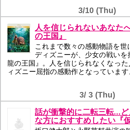
3/10 (Thu)
人を信じられないあなた
の王国』
これまで数々の感動物語を世
ディズニーが、少女の戦いを
龍の王国』。人を信じられなくなった
ィズニー屈指の感動作となっています
3/ 3 (Thu)
話が衝撃的に二転三転...
な方におすすめしたい『