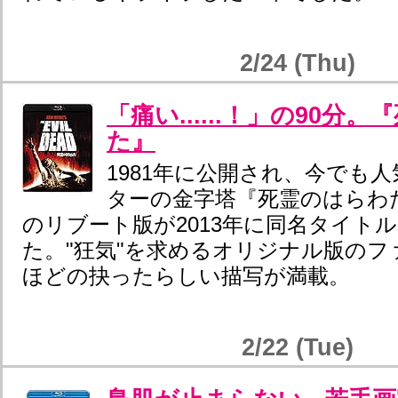
2/24 (Thu)
「痛い......！」の90分
た』
1981年に公開され、今でも
ターの金字塔『死霊のはらわ
のリブート版が2013年に同名タイト
た。"狂気"を求めるオリジナル版のフ
ほどの抉ったらしい描写が満載。
2/22 (Tue)