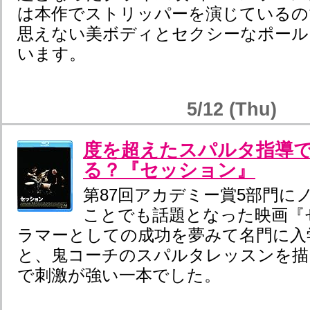
は本作でストリッパーを演じているの
思えない美ボディとセクシーなポール
います。
5/12 (Thu)
度を超えたスパルタ指導
る？『セッション』
第87回アカデミー賞5部門に
ことでも話題となった映画『
ラマーとしての成功を夢みて名門に入
と、鬼コーチのスパルタレッスンを描
で刺激が強い一本でした。