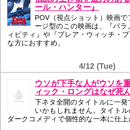
ール・ハンター』
POV（視点ショット）映画
ージ型のこの映画は、『パラ
ィビティ』や『ブレア・ウィッチ・プ
な方におすすめ。
4/12 (Tue)
ウソが下手な人がウソを重ねた
ィック・ロングはなぜ死
下ネタ全開のタイトルに一発
いかもしれません。タイトル
ダークコメディで個性的な一本に仕上