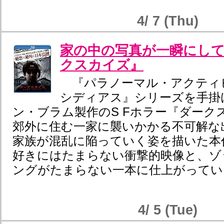
4/ 7 (Thu)
家の中の写真が一瞬にし
クスカイズ』
『パラノーマル・アクティ
シディアス』シリーズを手掛
ン・ブラム製作のS Fホラー『ダーク
郊外に住む一家に襲いかかる不可解な
家族が混乱に陥っていく姿を描いた本
好きにはたまらない衝撃的映像と、ゾ
ングがたまらない一本に仕上がってい
4/ 5 (Tue)